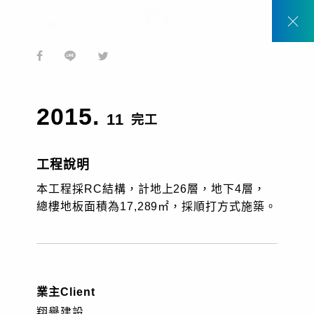
2017
2025
2020
2025
1999
2004
2011
2013
臺北縣中和市南勢角捷運站
桃園觀音、新屋
桃園市
高雄市
桃園市
高屏溪
苗栗縣、台中縣、彰化縣
台南縣
首頁
工程實績
台北捷運中和線南勢角站聯合開發結構體工程
TW
2015.
11
完工
EN
工程說明
本工程採RC結構，計地上26層，地下4層，
總樓地板面積為17,289㎡，採順打方式施築。
關於我們
動態消息
業主
Client
翔譽建設